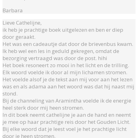
Barbara
Lieve Cathelijne,
ik heb je prachtige boek uitgelezen en ben er diep
door geraakt.
Het was een cadeautje dat door de brievenbus kwam.
Ik heb wel een les in geduld gekregen, omdat de
bezorging vertraagd was door de post. hihi
Het boek resoneert zo mooi in het licht en de trilling.
Elk woord voelde ik door al mijn lichamen stromen.
Het voelde alsof je de tekst aan mij voor aan het lezen
was en als adama aan het woord was dat hij naast mij
stond.
Bij de channeling van Aramintha voelde ik de energie
heel sterk door mij heen stromen.
In dit boek neemt cathelijne je aan de hand en neemt
je mee op haar prachtige reis door het Gouden Licht.
Bij elke woord dat je leest voel je het prachtige licht
door je heen stromen.