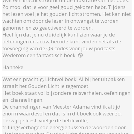
Wat een kracht stroomt uit de illustratie van het boek.
Zo mooi dat je voor geel goud gekozen hebt. Tijdens
het lezen voel je het gouden licht stromen. Het kan niet
wachten om door de lezer in ontvangst te worden
genomen en zo geactiveerd te worden.
Heel fijn dat je nu duidelijk kunt zien waar je de
oefeningen en activatiecode kunt vinden net als de
toevoeging van de QR codes voor jouw podcasts.
Wederom een fantastisch boek. 😘
Hanneke
Wat een prachtig, Lichtvol boek! Al bij het uitpakken
straalt het Gouden Licht je tegemoet.
Het boek staat vol bijzondere reisverhalen, oefeningen
en channelingen.
De channelingen van Meester Adama vind ik altijd
enorm waardevol en dat is in dit boek ook weer zo.
Terwijl je leest, voel je de liefdevolle,
trillingsverhogende energie tussen de woorden door.