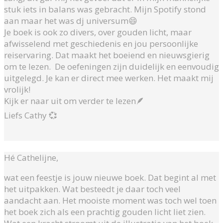
stuk iets in balans was gebracht. Mijn Spotify stond
aan maar het was dj universum😄
Je boek is ook zo divers, over gouden licht, maar
afwisselend met geschiedenis en jou persoonlijke
reiservaring. Dat maakt het boeiend en nieuwsgierig
om te lezen. De oefeningen zijn duidelijk en eenvoudig
uitgelegd. Je kan er direct mee werken. Het maakt mij
vrolijk!
Kijk er naar uit om verder te lezen🪶
Liefs Cathy 💞
Hé Cathelijne,
wat een feestje is jouw nieuwe boek. Dat begint al met
het uitpakken. Wat besteedt je daar toch veel
aandacht aan. Het mooiste moment was toch wel toen
het boek zich als een prachtig gouden licht liet zien.