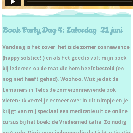
Book Party Dag 4: Zaterdag 21 juni
Vandaag is het zover: het is de zomer zonnewende
(
happy
solstice!!) en als het goed is valt mijn boek
bij iedereen op de mat die hem heeft besteld (en
nog niet heeft gehad). Woohoo. Wist je dat de
Lemuriers in Telos de zomerzonnewende ook
vieren? Ik vertel je er meer over in dit filmpje en je
krijgt van mij speciaal een meditatie uit de online
cursus bij het boek: de Vredesmeditatie. Zo nodig
op Aarde. Die is voor iedereen die de Lichtactivatie