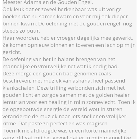
Meester Adama en de Gouden Engel.
Ook leuk dat er zoveel herkenbaar was uit vorige
boeken dat nu samen kwam en voor mij ook dieper
binnen kwam. De oefening met de gouden engel nog
steeds zo puur.
Haar woorden, heb er vroeger dagelijks mee gewerkt.
Ze komen opnieuw binnen en toveren een lach op mijn
gezicht.
De oefening van het in balans brengen van het
mannelijke en vrouwelijke net wat ik nodig had.
Deze morge een gouden bad genomen zoals
beschreven, met muziek van ashana, heel passend
klankschalen. Deze trilling verbonden zich met het
gouden licht en zorgde samen met de golden healer
lemurian voor een healing in mijn zonnevlecht. Toen ik
de opgebouwde energie de wereld wou in sturen
veranderde de muziek naar iets sneller en vrolijker
ritme. Dat paste zo perfect en was magisch.
Toen ik me afdroogde was er een korte mannelijke
zang, dit gaf mij het gevoel dat er in mijn mannelijke