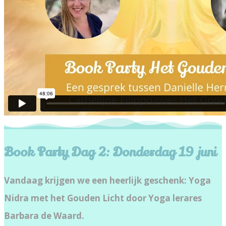
Book Party Dag 2: Donderdag 19 juni
Vandaag krijgen we een heerlijk geschenk: Yoga
Nidra met het Gouden Licht door Yoga lerares
Barbara de Waard.