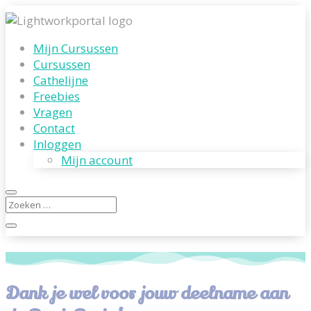
Mijn Cursussen
Cursussen
Cathelijne
Freebies
Vragen
Contact
Inloggen
Mijn account
Dank je wel voor jouw deelname aan