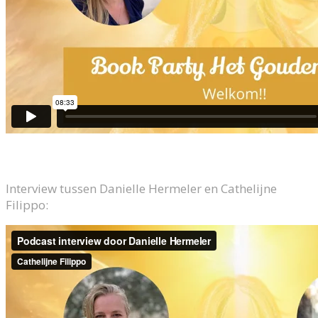
Interview tussen Danielle Hermeler en Cathelijne
Filippo: