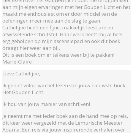
Het lezen over het Gouden Licht doet me terugdenken
aan mijn eigen ervaringen met het Gouden Licht en het
maakt me enthousiast om er door middel van de
oefeningen meer mee aan de slag te gaan.
Cathelijne heeft een fijne, makkelijk leesbare en
afwisselende schrijfstijl. Haar werk heeft mij al heel
erg geholpen op mijn ascensiepad en ook dit boek
draagt hier weer aan bij.
Dit is een boek om er telkens weer bij te pakken!
Marie-Claire
Lieve Cathelijne,
Ik geniet volop van het lezen van jouw nieuwste boek
Het Gouden Licht.
Ik hou van jouw manier van schrijven!
Je neemt me met ieder boek aan de hand mee op reis,
dit keer weer vergezeld met de Lemurische Meester
Adama. Een reis via jouw inspirerende verhalen over