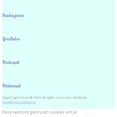
Instagram
YouTube
Podcast
Pinterest
Angel Light Heart @ 2020 all rights reserved / Made by
SmartFoxCreatives.nl
Deze website gebruikt cookies om je