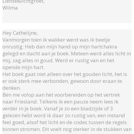
Liefde&lichtgroet,
Wilma
Hey Cathelijne,
Vanmorgen toen ik wakker werd was ik beetje
onrustig. Heb dan mijn hand op mijn hartchakra
gelegd en dacht aan je boek. Meteen werd alles licht in
mij, zag alles in goud. Werd er rustig van en het
opende mijn hart.
Het boek gaat niet alleen over het gouden licht, het is
er ook sterk mee verbonden, gewoon door eraan te
denken.
Ben me volop aan het voorbereiden op het vertrek
naar Friesland. Telkens ik een pauze neem lees ik
verder in je boek. Vanaf je zo een bladzijde of 3
gelezen hebt word ik daar zo rustig van, een instand
feel goed, alsof het licht en de codes tussen de regels
binnen stromen. Dit voelt nog sterker in de stukken van