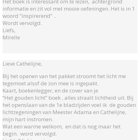
Het boek is interessant om te lezen, achtergrond
informatie en zit vol met mooie oefeningen. Het is in 1
woord “inspirerend” ..
Wordt vervolgd.
Liefs,
Mirelle
Lieve Cathelijne,
Bij het openen van het pakket stroomt het licht me
tegemoet alsof de zon mee is ingepakt.
Kaart, boekenlegger, en de cover van je
“Het gouden licht” boek , alles straalt lichtheid uit. Bij
het openslaan van de 1e bladzijden voel ik de gouden
lichtzegeningen van Meester Adama en Cathelijne,
mijn hart instromen.
Wat een warme welkom, en dat is nog maar het
begin. word vervolgd.