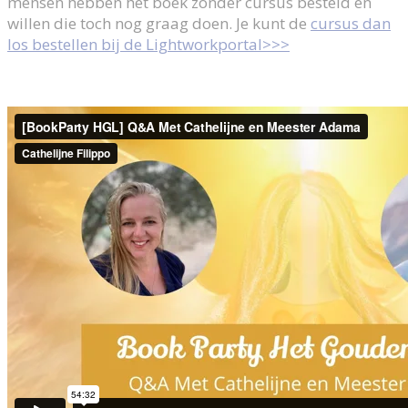
mensen hebben het boek zonder cursus besteld en
willen die toch nog graag doen. Je kunt de
cursus dan
los bestellen bij de Lightworkportal>>>