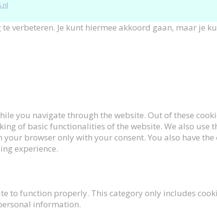
.nl
 te verbeteren. Je kunt hiermee akkoord gaan, maar je k
ile you navigate through the website. Out of these cookie
king of basic functionalities of the website. We also use
n your browser only with your consent. You also have the 
ing experience.
te to function properly. This category only includes cooki
 personal information.