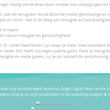
 langer nodig om te leren door middel van uitdagingen en l
on, dat de terugkeer tot de Bron de meest gelukzalige en
de en ‘bliss’. Het IS de Weg van Vreugde en Gelukzalighe
d te lopen.
ëren vanuit vreugde en gelukzaligheid.
il. Er zullen kwaliteiten zijn waar je meer mee resoneert d
n. Ieder Ziel heeft zijn eigen pad te gaan. Door je vreugd
 vreugde en vrede geven, zul je als vanzelf de verschuivi
 over mij en mijn werk lezen op Angel Light Heart en de A
evens vind je al mijn produkten in de webshop Angels & C