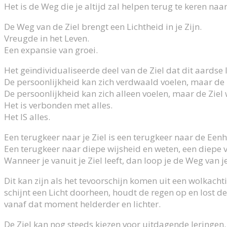
Het is de Weg die je altijd zal helpen terug te keren naa
De Weg van de Ziel brengt een Lichtheid in je Zijn.
Vreugde in het Leven.
Een expansie van groei.
Het geïndividualiseerde deel van de Ziel dat dit aards
De persoonlijkheid kan zich verdwaald voelen, maar de Zi
De persoonlijkheid kan zich alleen voelen, maar de Ziel w
Het is verbonden met alles.
Het IS alles.
Een terugkeer naar je Ziel is een terugkeer naar de Eenh
Een terugkeer naar diepe wijsheid en weten, een diepe 
Wanneer je vanuit je Ziel leeft, dan loop je de Weg van je
Dit kan zijn als het tevoorschijn komen uit een wolkacht
schijnt een Licht doorheen, houdt de regen op en lost de
vanaf dat moment helderder en lichter.
De Ziel kan nog steeds kiezen voor uitdagende leringen