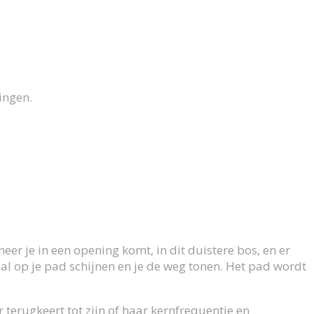
ingen.
er je in een opening komt, in dit duistere bos, en er
zal op je pad schijnen en je de weg tonen. Het pad wordt
terugkeert tot zijn of haar kernfrequentie en