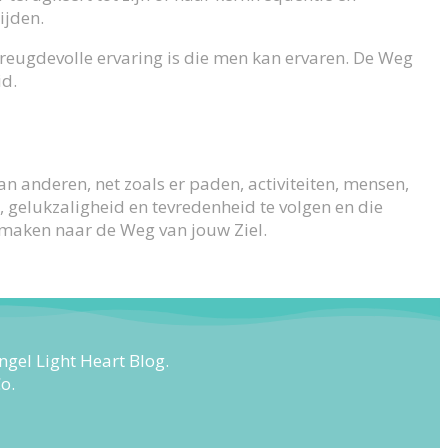
ijden.
 vreugdevolle ervaring is die men kan ervaren. De Weg
id.
an anderen, net zoals er paden, activiteiten, mensen,
e, gelukzaligheid en tevredenheid te volgen en die
ng maken naar de Weg van jouw Ziel.
ngel Light Heart Blog.
o.