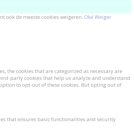
unt ook de meeste cookies weigeren.
Oké
Weiger
s, the cookies that are categorized as necessary are
 third-party cookies that help us analyze and understand
option to opt-out of these cookies. But opting out of
es that ensures basic functionalities and security